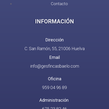
Contacto
INFORMACIÓN
Dirección
C. San Ramón, 55, 21006 Huelva
Email
info@gesfincasbaelo.com
Oficina
959 04 96 89
Administración
675 23 82 46