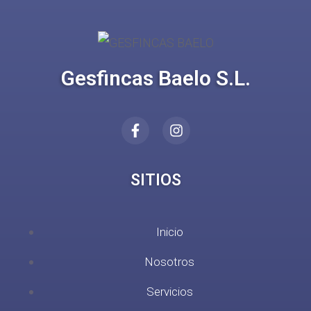
Gesfincas Baelo S.L.
SITIOS
Inicio
Nosotros
Servicios